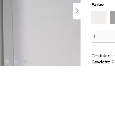
Farbe
Produktnu
Gewicht:
7