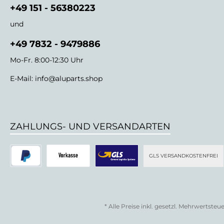
+49 151 - 56380223
und
+49 7832 - 9479886
Mo-Fr. 8:00-12:30 Uhr
E-Mail:
info@aluparts.shop
ZAHLUNGS- UND VERSANDARTEN
GLS VERSANDKOSTENFREI
* Alle Preise inkl. gesetzl. Mehrwertsteue