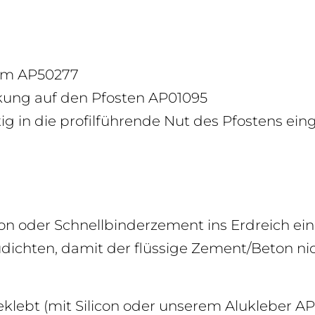
 cm
AP50277
kung auf den Pfosten
AP01095
itig in die profilführende Nut des Pfostens e
n oder Schnellbinderzement ins Erdreich ein
ichten, damit der flüssige Zement/Beton ni
lebt (mit Silicon oder unserem Alukleber
AP