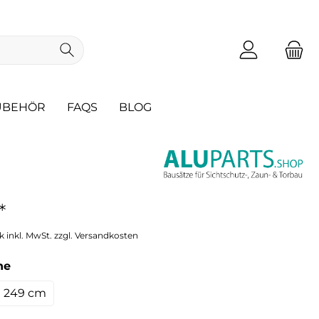
ZUBEHÖR
FAQS
BLOG
*
k inkl. MwSt. zzgl. Versandkosten
he
249 cm