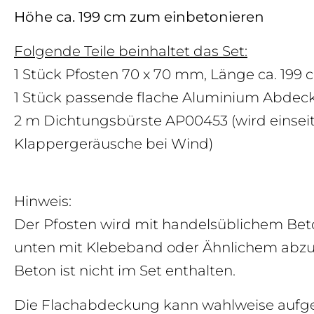
Höhe ca. 199 cm zum einbetonieren
Folgende Teile beinhaltet das Set:
1 Stück Pfosten 70 x 70 mm, Länge ca. 199
1 Stück passende flache Aluminium Abdec
2 m Dichtungsbürste
AP00453
(wird einse
Klappergeräusche bei Wind)
Hinweis:
Der Pfosten wird mit handelsüblichem Beto
unten mit Klebeband oder Ähnlichem abzud
Beton ist nicht im Set enthalten.
Die Flachabdeckung kann wahlweise aufgek