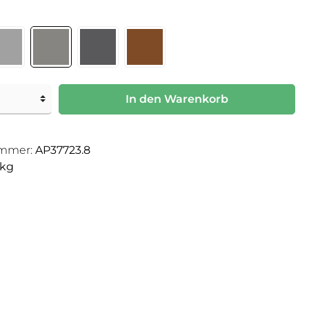
In den Warenkorb
mmer:
AP37723.8
 kg