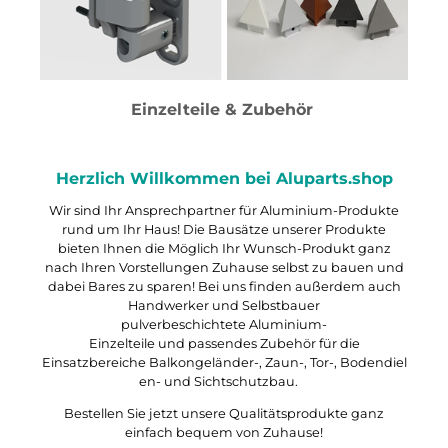
Einzelteile & Zubehör
Herzlich Willkommen bei Aluparts.shop
Wir sind Ihr Ansprechpartner für Aluminium-Produkte
rund um Ihr Haus! Die Bausätze unserer Produkte
bieten Ihnen die Möglich Ihr Wunsch-Produkt ganz
nach Ihren Vorstellungen Zuhause selbst zu bauen und
dabei Bares zu sparen! Bei uns finden außerdem auch
Handwerker und Selbstbauer
pulverbeschichtete
Aluminium-
Einzelteile
und
passendes Zubehör
für die
Einsatzbereiche
Balkongeländer-
,
Zaun-
,
Tor-
,
Bodendiel
en-
und
Sichtschutzbau
.
Bestellen Sie jetzt unsere Qualitätsprodukte ganz
einfach bequem von Zuhause!