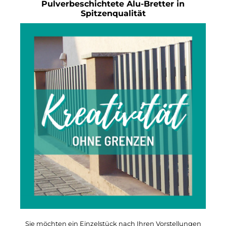
Pulverbeschichtete Alu-Bretter in
Spitzenqualität
Sie möchten ein Einzelstück nach Ihren Vorstellungen