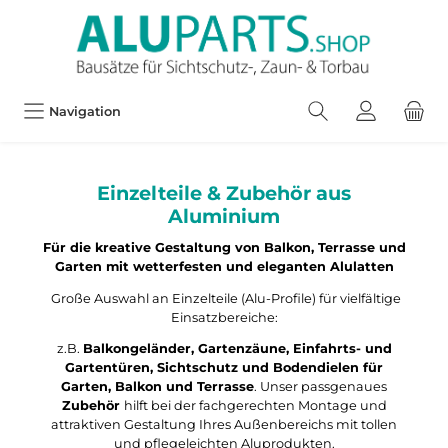
Navigation
Einzelteile & Zubehör aus
Aluminium
Für die kreative Gestaltung von Balkon, Terrasse und
Garten mit wetterfesten und eleganten Alulatten
Große Auswahl an Einzelteile (Alu-Profile) für vielfältige
Einsatzbereiche:
z.B.
Balkongeländer, Gartenzäune, Einfahrts- und
Gartentüren, Sichtschutz und Bodendielen für
Garten, Balkon und Terrasse
. Unser passgenaues
Zubehör
hilft bei der fachgerechten Montage und
attraktiven Gestaltung Ihres Außenbereichs mit tollen
und pflegeleichten Aluprodukten.